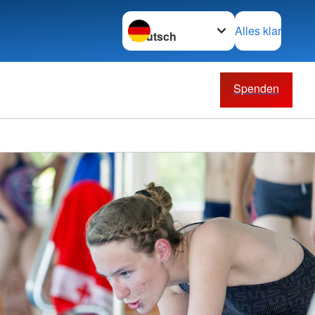
Sprache wechseln zu
Alles klar
Spenden