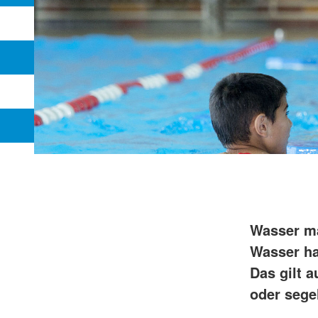
Wasser ma
Wasser ha
Das gilt 
oder sege