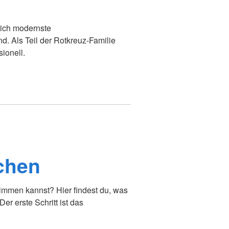
eich modernste
d. Als Teil der Rotkreuz-Familie
ionell.
chen
immen kannst? Hier findest du, was
r erste Schritt ist das