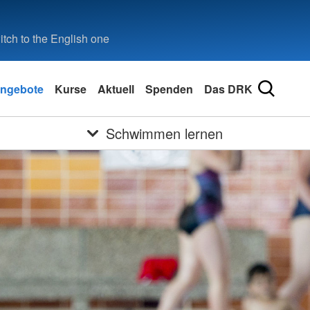
tch to the English one
ngebote
Kurse
Aktuell
Spenden
Das DRK
Schwimmen lernen