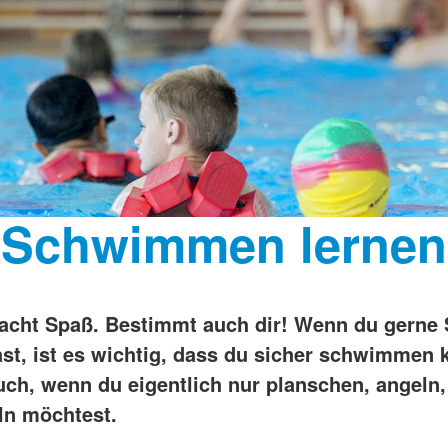
Schwimmen lernen
cht Spaß. Bestimmt auch dir! Wenn du gerne
st, ist es wichtig, dass du sicher schwimmen 
auch, wenn du eigentlich nur planschen, angeln
ln möchtest.