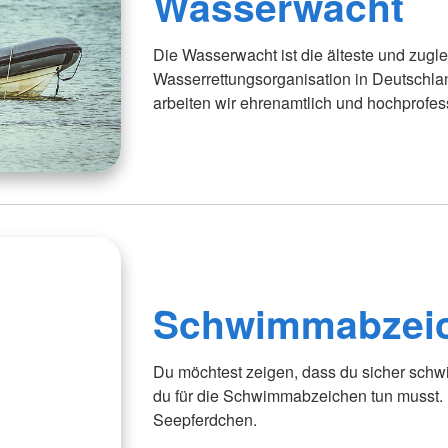
Wasserwacht
Die Wasserwacht ist die älteste und zugl
Wasserrettungsorganisation in Deutschlan
arbeiten wir ehrenamtlich und hochprofess
Schwimmabzei
Du möchtest zeigen, dass du sicher schw
du für die Schwimmabzeichen tun musst. De
Seepferdchen.