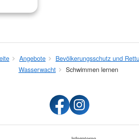
eite
Angebote
Bevölkerungsschutz und Rett
Wasserwacht
Schwimmen lernen
Informieren