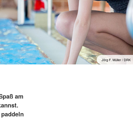
Jörg F. Müller / DRK
 Spaß am
kannst.
, paddeln