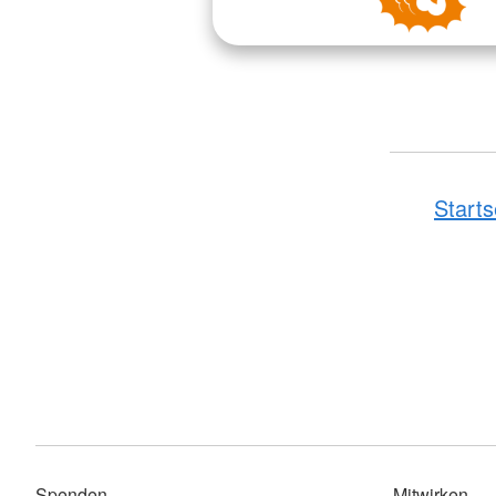
Starts
Spenden
Mitwirken