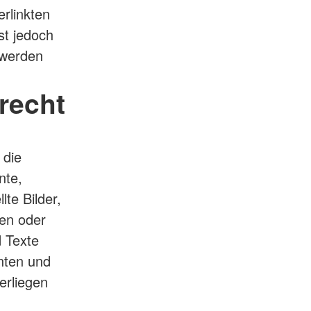
erlinkten
st jedoch
 werden
recht
 die
nte,
te Bilder,
en oder
 Texte
nten und
erliegen