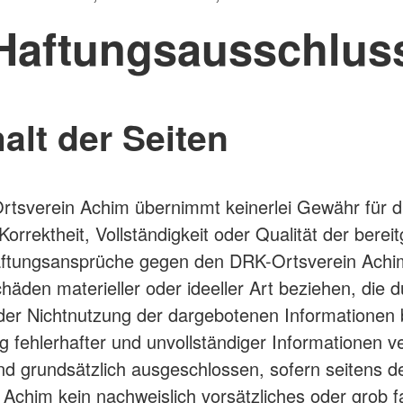
Haftungsausschlus
halt der Seiten
tsverein Achim übernimmt keinerlei Gewähr für d
 Korrektheit, Vollständigkeit oder Qualität der bereit
Haftungsansprüche gegen den DRK-Ortsverein Achi
chäden materieller oder ideeller Art beziehen, die d
er Nichtnutzung der dargebotenen Informationen 
g fehlerhafter und unvollständiger Informationen v
nd grundsätzlich ausgeschlossen, sofern seitens 
 Achim kein nachweislich vorsätzliches oder grob f