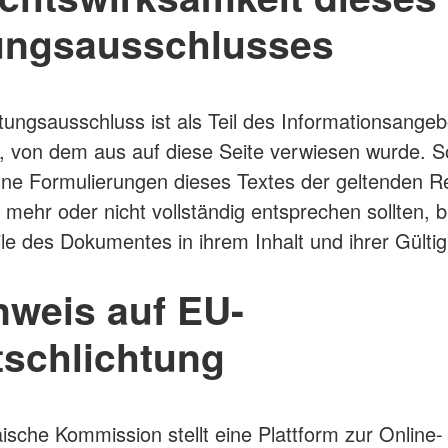
ungsausschlusses
tungsausschluss ist als Teil des Informationsange
, von dem aus auf diese Seite verwiesen wurde. So
lne Formulierungen dieses Textes der geltenden R
t mehr oder nicht vollständig entsprechen sollten, b
ile des Dokumentes in ihrem Inhalt und ihrer Gülti
nweis auf EU-
tschlichtung
ische Kommission stellt eine Plattform zur Online-