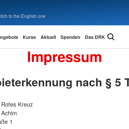
tch to the English one
ngebote
Kurse
Aktuell
Spenden
Das DRK
Impressum
ieterkennung nach § 5
 Rotes Kreuz
n Achim
aße 1