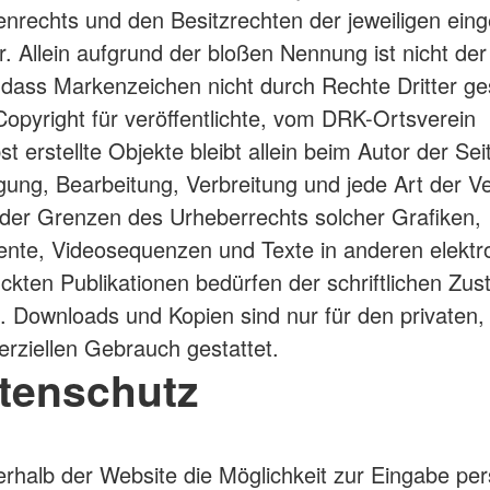
nrechts und den Besitzrechten der jeweiligen ein
. Allein aufgrund der bloßen Nennung ist nicht der
 dass Markenzeichen nicht durch Rechte Dritter ge
Copyright für veröffentlichte, vom DRK-Ortsverein
t erstellte Objekte bleibt allein beim Autor der Sei
tigung, Bearbeitung, Verbreitung und jede Art der 
der Grenzen des Urheberrechts solcher Grafiken,
nte, Videosequenzen und Texte in anderen elektr
ckten Publikationen bedürfen der schriftlichen Zu
. Downloads und Kopien sind nur für den privaten, 
ziellen Gebrauch gestattet.
atenschutz
erhalb der Website die Möglichkeit zur Eingabe per