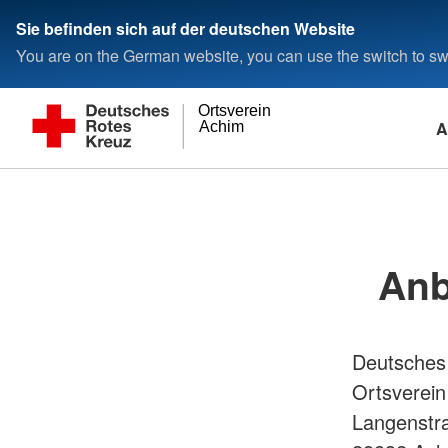
Sie befinden sich auf der deutschen Website
You are on the German website, you can use the switch to swi
Ortsverein
A
Achim
Anb
Deutsches
Ortsverei
Langenstr