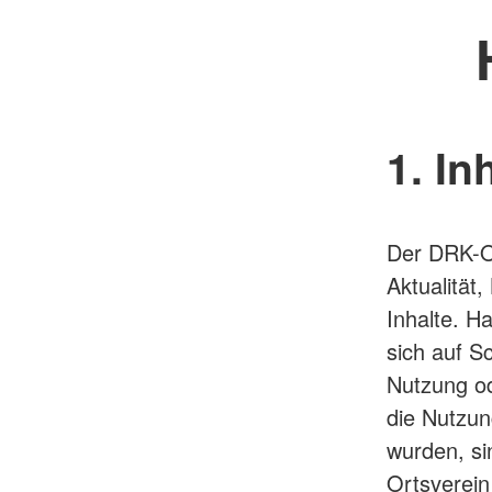
1. In
Der DRK-Or
Aktualität,
Inhalte. 
sich auf S
Nutzung od
die Nutzun
wurden, si
Ortsverein