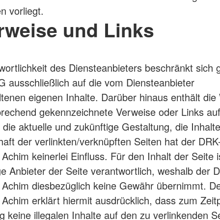
n vorliegt.
erweise und Links
wortlichkeit des Diensteanbieters beschränkt sich
 ausschließlich auf die vom Diensteanbieter
ltenen eigenen Inhalte. Darüber hinaus enthält die
rechend gekennzeichnete Verweise oder Links au
f die aktuelle und zukünftige Gestaltung, die Inhalt
aft der verlinkten/verknüpften Seiten hat der DRK
Achim keinerlei Einfluss. Für den Inhalt der Seite is
ige Anbieter der Seite verantwortlich, weshalb der 
n Achim diesbezüglich keine Gewähr übernimmt. D
 Achim erklärt hiermit ausdrücklich, dass zum Zeit
g keine illegalen Inhalte auf den zu verlinkenden S