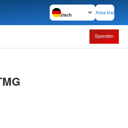
Sprache wechseln zu
Alles klar
Spenden
 TMG