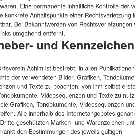
waren. Eine permanente inhaltliche Kontrolle der v
e konkrete Anhaltspunkte einer Rechtsverletzung i
utbar. Bei Bekanntwerden von Rechtsverletzungen
Links umgehend entfernt.
rheber- und Kennzeichen
tsverein Achim ist bestrebt, in allen Publikationen
hte der verwendeten Bilder, Grafiken, Tondokume
nzen und Texte zu beachten, von ihm selbst erstell
 Tondokumente, Videosequenzen und Texte zu nutz
freie Grafiken, Tondokumente, Videosequenzen und
eifen. Alle innerhalb des Internetangebotes genan
 Dritte geschützten Marken- und Warenzeichen unt
ränkt den Bestimmungen des jeweils gültigen