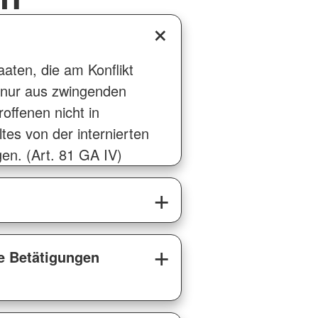
aten, die am Konflikt
ch nur aus zwingenden
offenen nicht in
tes von der internierten
en. (Art. 81 GA IV)
he Betätigungen