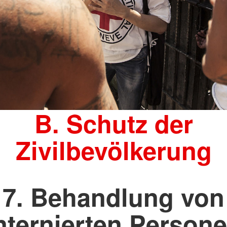
B. Schutz der
Zivilbevölkerung
7. Behandlung von
nternierten Person