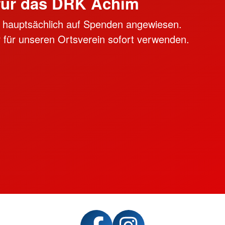
für das DRK Achim
ir hauptsächlich auf Spenden angewiesen.
 für unseren Ortsverein sofort verwenden.