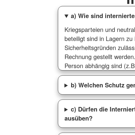
a) Wie sind internier
Kriegsparteien und neutra
beteiligt sind in Lagern z
Sicherheitsgründen zuläss
Rechnung gestellt werden.
Person abhängig sind (z.B
b) Welchen Schutz gen
c) Dürfen die Internie
ausüben?