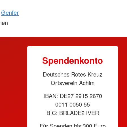
Genfer
onen
Spendenkonto
Deutsches Rotes Kreuz
Ortsverein Achim
IBAN: DE27 2915 2670
0011 0050 55
BIC: BRLADE21VER
Für Spenden bis 300 Euro