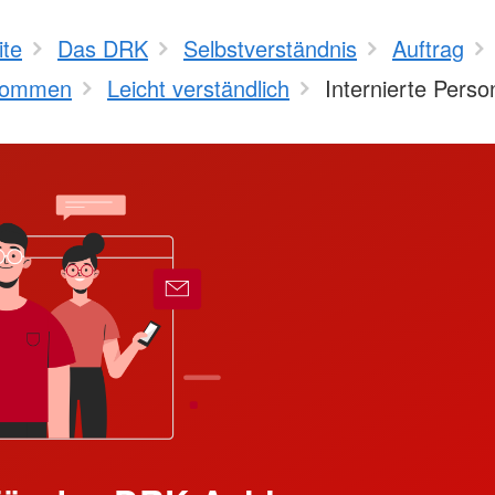
ite
Das DRK
Selbstverständnis
Auftrag
kommen
Leicht verständlich
Internierte Pers