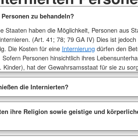
te Personen zu behandeln?
le Staaten haben die Möglichkeit, Personen aus Sta
u internieren. (Art. 41; 78; 79 GA IV) Dies ist jedo
ig. Die Kosten für eine
Internierung
dürfen den Betr
 Sofern Personen hinsichtlich ihres Lebensunterhal
. Kinder), hat der Gewahrsamsstaat für sie zu sorg
ießen die Internierten?
rten ihre Religion sowie geistige und körperlic