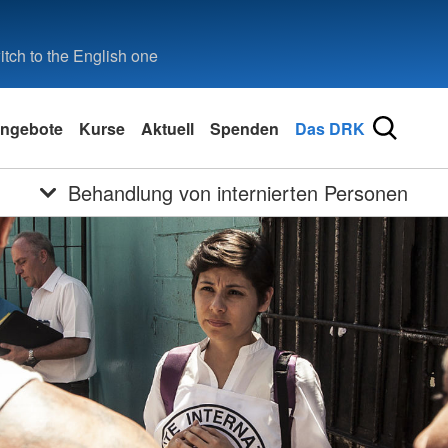
tch to the English one
ngebote
Kurse
Aktuell
Spenden
Das DRK
Behandlung von internierten Personen