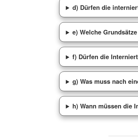
d) Dürfen die interni
e) Welche Grundsätze 
f) Dürfen die Interni
g) Was muss nach ein
h) Wann müssen die In