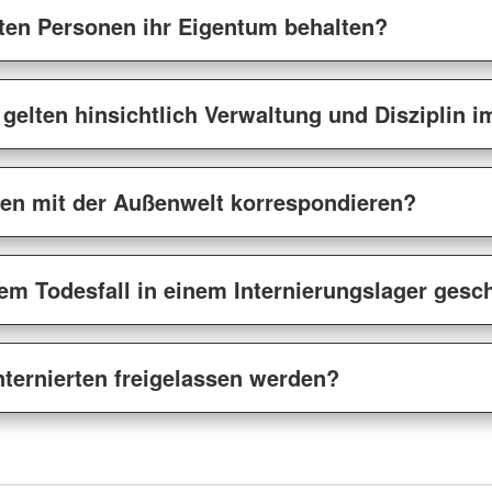
erten Personen ihr Eigentum behalten?
gelten hinsichtlich Verwaltung und Disziplin i
erten mit der Außenwelt korrespondieren?
em Todesfall in einem Internierungslager ges
ternierten freigelassen werden?