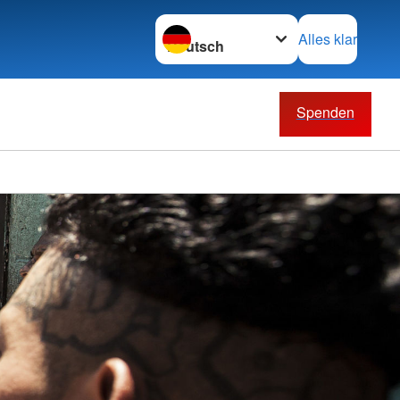
Sprache wechseln zu
Alles klar
Spenden