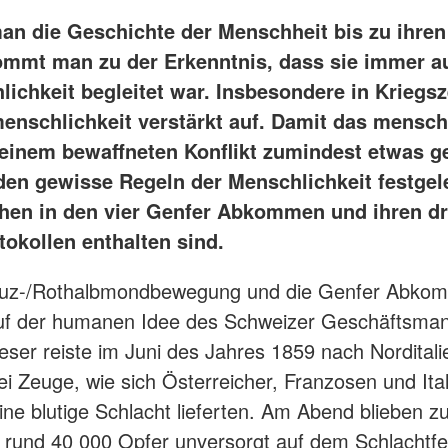
man die Geschichte der Menschheit bis zu ihre
ommt man zu der Erkenntnis, dass sie immer a
chkeit begleitet war. Insbesondere in Kriegsze
enschlichkeit verstärkt auf. Damit das mensch
 einem bewaffneten Konflikt zumindest etwas ge
den gewisse Regeln der Menschlichkeit festgele
hen in den vier Genfer Abkommen und ihren dr
tokollen enthalten sind.
euz-/Rothalbmondbewegung und die Genfer Abko
uf der humanen Idee des Schweizer Geschäftsma
eser reiste im Juni des Jahres 1859 nach Nordital
i Zeuge, wie sich Österreicher, Franzosen und Ital
eine blutige Schlacht lieferten. Am Abend blieben 
 rund 40 000 Opfer unversorgt auf dem Schlachtfe