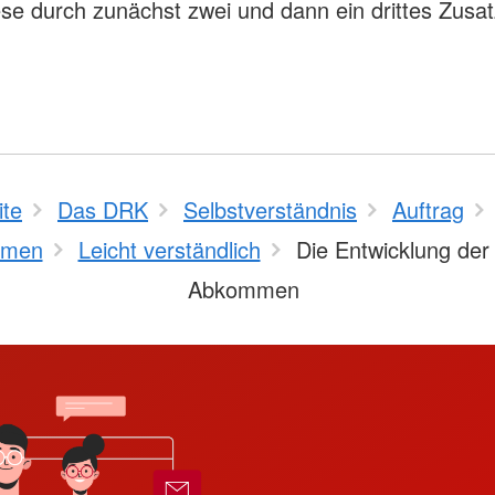
se durch zunächst zwei und dann ein drittes Zusat
ite
Das DRK
Selbstverständnis
Auftrag
mmen
Leicht verständlich
Die Entwicklung der
Abkommen