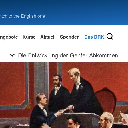
tch to the English one
ngebote
Kurse
Aktuell
Spenden
Das DRK
Die Entwicklung der Genfer Abkommen