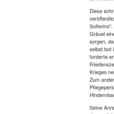
Diese schr
veröffentl
Solferino"
Gräuel ein
sorgen, da
selbst bot
forderte e
Friedensze
Krieges ne
Zum andere
Pflegepers
Hinderniss
Seine Anre