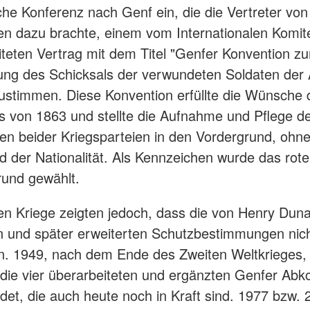
che Konferenz nach Genf ein, die die Vertreter von
n dazu brachte, einem vom Internationalen Komit
teten Vertrag mit dem Titel "Genfer Konvention zu
ung des Schicksals der verwundeten Soldaten der
ustimmen. Diese Konvention erfüllte die Wünsche 
 von 1863 und stellte die Aufnahme und Pflege d
n beider Kriegsparteien in den Vordergrund, ohn
d der Nationalität. Als Kennzeichen wurde das rot
und gewählt.
en Kriege zeigten jedoch, dass die von Henry Dun
 und später erweiterten Schutzbestimmungen nic
n. 1949, nach dem Ende des Zweiten Weltkrieges,
die vier überarbeiteten und ergänzten Genfer A
det, die auch heute noch in Kraft sind. 1977 bzw. 