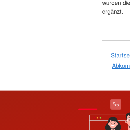
wurden die
ergänzt.
Startse
Abko