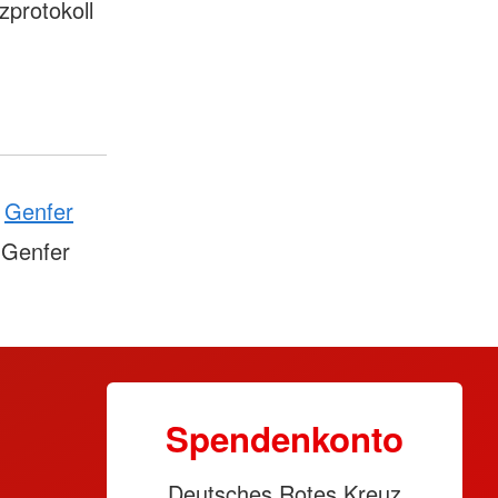
zprotokoll
Genfer
 Genfer
Spendenkonto
Deutsches Rotes Kreuz