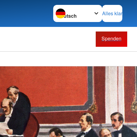
Sprache wechseln zu
Alles klar
Spenden