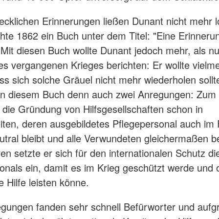
ecklichen Erinnerungen ließen Dunant nicht mehr l
ichte 1862 ein Buch unter dem Titel: "Eine Erinneru
. Mit diesen Buch wollte Dunant jedoch mehr, als nu
es vergangenen Krieges berichten: Er wollte vielm
ss sich solche Gräuel nicht mehr wiederholen sollt
 in diesem Buch denn auch zwei Anregungen: Zum
r die Gründung von Hilfsgesellschaften schon in
iten, deren ausgebildetes Pflegepersonal auch im F
utral bleibt und alle Verwundeten gleichermaßen be
n setzte er sich für den internationalen Schutz di
onals ein, damit es im Krieg geschützt werde und
e Hilfe leisten könne.
gungen fanden sehr schnell Befürworter und aufg