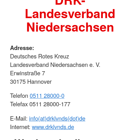
Landesverband
Niedersachsen
Adresse:
Deutsches Rotes Kreuz
Landesverband Niedersachsen e. V.
Erwinstraße 7
30175 Hannover
Telefon
0511 28000-0
Telefax 0511 28000-177
E-Mail:
info(at)drklvnds(dot)de
Internet:
www.drklvnds.de