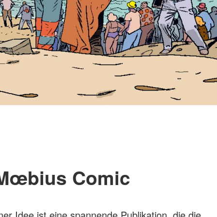
Mœbius Comic
er Idee ist eine spannende Publikation, die die