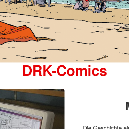
DRK-Comics
Die Geschichte ein