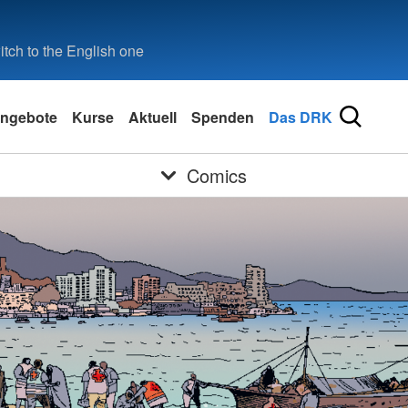
tch to the English one
ngebote
Kurse
Aktuell
Spenden
Das DRK
Comics