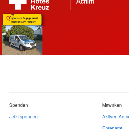
Spenden
Mitwirken
Jetzt spenden
Aktiven Anm
Ehrenamt