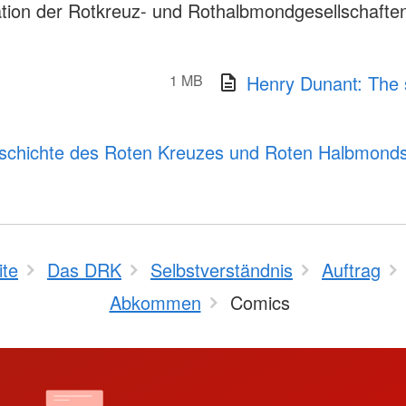
tion der Rotkreuz- und Rothalbmondgesellschafte
1 MB
Henry Dunant: The s
schichte des Roten Kreuzes und Roten Halbmond
ite
Das DRK
Selbstverständnis
Auftrag
Abkommen
Comics