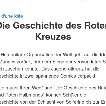
e d'une idée
Die Geschichte des Rote
Kreuzes
 Humanitäre Organisation der Welt geht auf die Id
 Mannes zurück, der dem Elend der verwundeten S
ach zusehen konnte. Das Jugendrotkreuz hat die
schichte in zwei spannende Comics verpackt.
dee macht ihren Weg" und "Die Geschichte des Rot
nd Roten Halbmonds" können Schüler die
schichte von der Schlacht von Solferino bis zur E