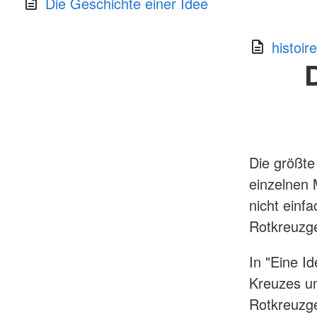
Die Geschichte einer Idee
histoir
Die größte
einzelnen
nicht einf
Rotkreuzge
In "Eine I
Kreuzes u
Rotkreuzge