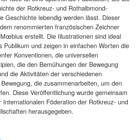
ichte der Rotkreuz- und Rothalbmond-
 Geschichte lebendig werden lässt. Dieser
dem renommierten französischen Zeichner
Mœbius erstellt. Die Illustrationen sind ideal
es Publikum und zeigen in einfachen Worten die
fer Konventionen, die universellen
zipien, die den Bemühungen der Bewegung
und die Aktivitäten der verschiedenen
 Bewegung, die zusammenarbeiten, um den
lfen. Diese Veröffentlichung wurde gemeinsam
Internationalen Föderation der Rotkreuz- und
lschaften herausgegeben.
a