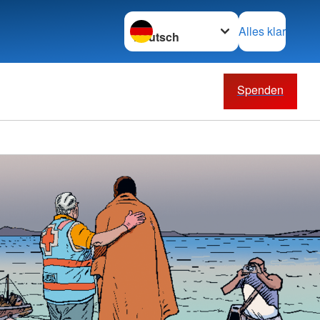
Sprache wechseln zu
Alles klar
Spenden